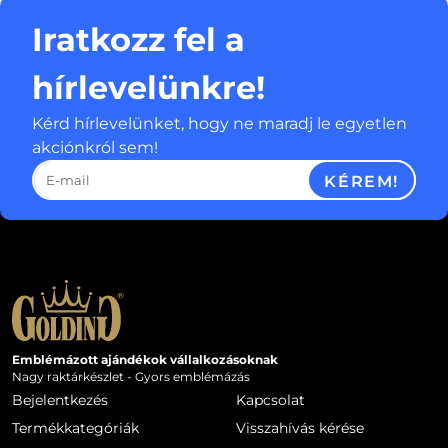
Iratkozz fel a
hírlevelünkre!
Kérd hírlevelünket, hogy ne maradj le egyetlen
akciónkról sem!
KÉREM!
Emblémázott ajándékok vállalkozásoknak
Nagy raktárkészlet - Gyors emblémázás
Bejelentkezés
Kapcsolat
Termékkategóriák
Visszahívás kérése