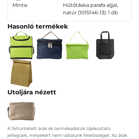
Minta:
Hűtőtáska parafa aljjal,
natúr
(1015146-13)
: 1 db
Hasonló termékek
Utoljára nézett
A feltüntetett árak és termékadatok tájékoztató
jellegűek, melyekért nem vállalunk felelősséget. Az árak