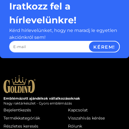
Iratkozz fel a
hírlevelünkre!
Kérd hírlevelünket, hogy ne maradj le egyetlen
akciónkról sem!
KÉREM!
Emblémázott ajándékok vállalkozásoknak
Nagy raktárkészlet - Gyors emblémázás
Bejelentkezés
Kapcsolat
Termékkategóriák
Visszahívás kérése
Részletes keresés
Rólunk