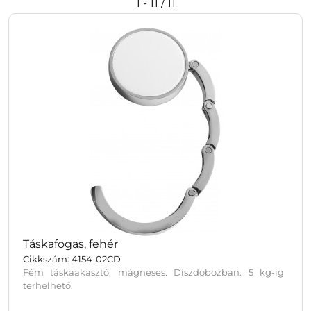
1 - 11 / 11
Táskafogas, fehér
Cikkszám: 4154-02CD
Fém táskaakasztó, mágneses. Díszdobozban. 5 kg-ig
terhelhető.