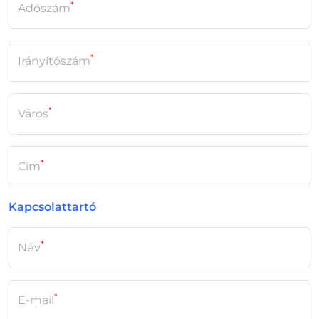
*
Adószám
*
Irányítószám
*
Város
*
Cím
Kapcsolattartó
*
Név
*
E-mail