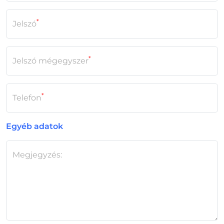
*
Jelszó
*
Jelszó mégegyszer
*
Telefon
Egyéb adatok
Megjegyzés: