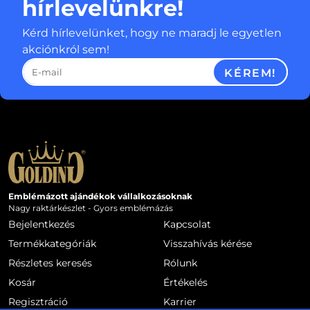
hírlevelünkre!
Kérd hírlevelünket, hogy ne maradj le egyetlen
akciónkról sem!
KÉREM!
Emblémázott ajándékok vállalkozásoknak
Nagy raktárkészlet - Gyors emblémázás
Bejelentkezés
Kapcsolat
Termékkategóriák
Visszahívás kérése
Részletes keresés
Rólunk
Kosár
Értékelés
Regisztráció
Karrier