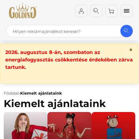
×
2026. augusztus 8-án, szombaton az
energiafogyasztás csökkentése érdekében zárva
tartunk.
Főoldal
Kiemelt ajánlataink
Kiemelt ajánlataink