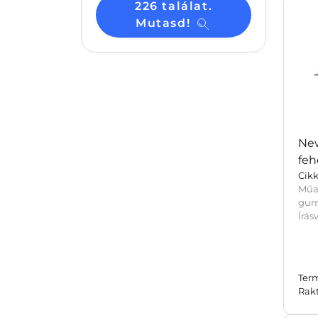
226 találat.
Mutasd!
New
fehé
Cik
Műa
gumi
Írás
Ter
Rak