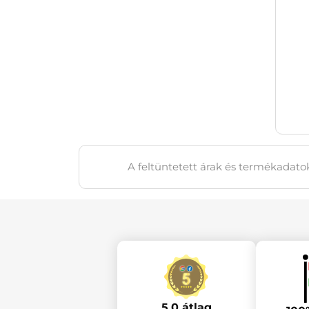
A feltüntetett árak és termékadatok
5.0 átlag