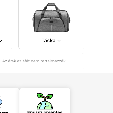
Táska
t. Az árak az áfát nem tartalmazzák.
Emissziómentes