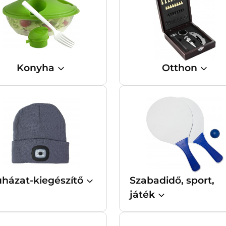
Konyha
Otthon
házat-kiegészítő
Szabadidő, sport,
játék