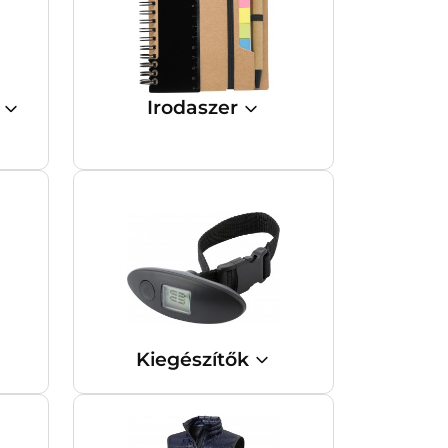
t
Irodaszer
Kiegészítők